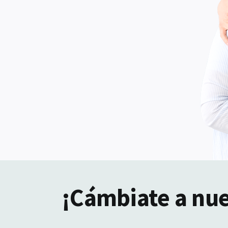
¡Cámbiate a nu