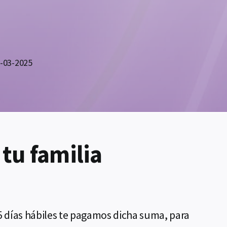
7-03-2025
 tu familia
 5 días hábiles te pagamos dicha suma, para