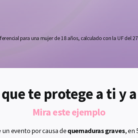
eferencial para una mujer de 18 años, calculado con la UF del 2
que te protege a ti y a
Mira este ejemplo
e un evento por causa de
quemaduras graves
, en