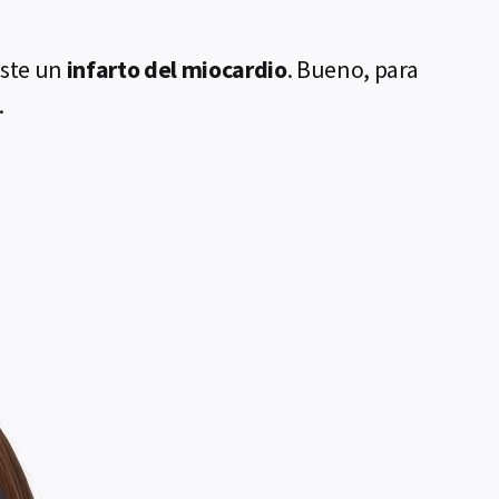
aste un
infarto del miocardio
. Bueno, para
.