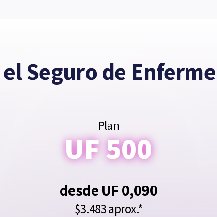
 el Seguro de Enferm
Plan
UF 500
desde UF 0,090
$3.483 aprox.*