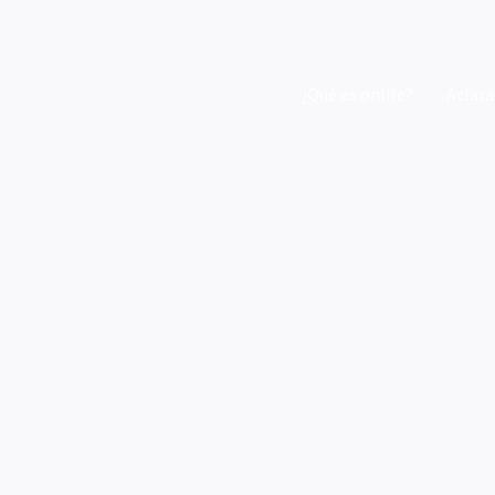
¿Qué es onlife?
Aclara