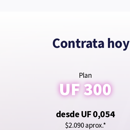
Contrata hoy
Plan
UF 300
desde UF 0,054
$2.090 aprox.*