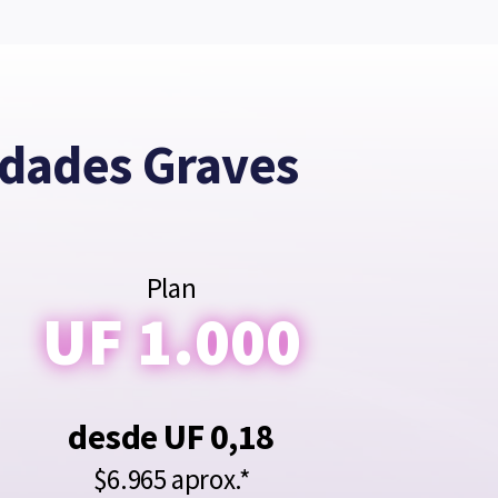
edades Graves
Plan
UF 1.000
desde UF 0,18
$6.965 aprox.*