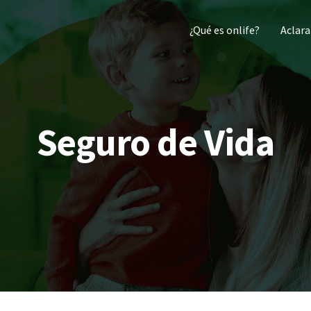
¿Qué es onlife?
Aclara
Seguro de Vida