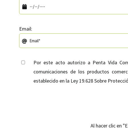
Email:
Por este acto autorizo a Penta Vida Com
comunicaciones de los productos comerci
establecido en la Ley 19.628 Sobre Protecció
Al hacer clic en 